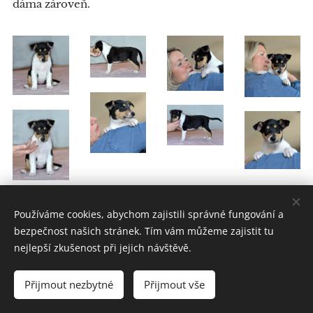
dáma zároveň.
Používáme cookies, abychom zajistili správné fungování a
bezpečnost našich stránek. Tím vám můžeme zajistit tu
nejlepší zkušenost při jejich návštěvě.
Přijmout nezbytné
Přijmout vše
Cookies