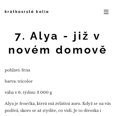
krátkosrsté kolie
7. Alya -
již v
novém domově
pohlaví: fena
barva: tricolor
váha v 6. týdnu: 3 000 g
Alya je fenečka, která má zvláštní auru. Když se na vás
podívá, skoro se až stydíte, co vidí. Je to divoška i