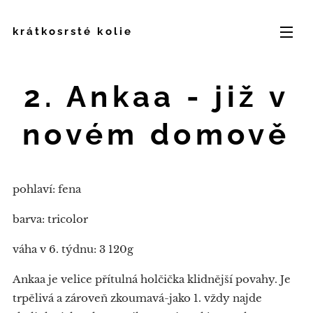
krátkosrsté kolie
2. Ankaa -
již v
novém domově
pohlaví: fena
barva: tricolor
váha v 6. týdnu: 3 120g
Ankaa je velice přítulná holčička klidnější povahy. Je
trpělivá a zároveň zkoumavá-jako 1. vždy najde