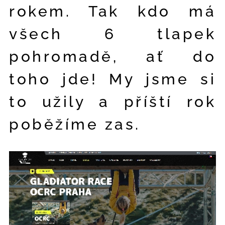
rokem. Tak kdo má
všech 6 tlapek
pohromadě, ať do
toho jde! My jsme si
to užily a příští rok
poběžíme zas.