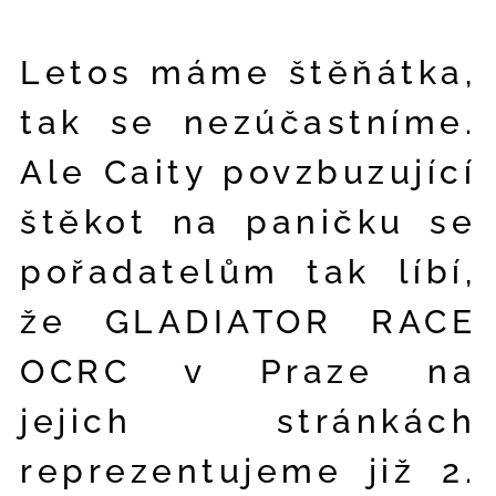
Letos máme štěňátka,
tak se nezúčastníme.
Ale Caity povzbuzující
štěkot na paničku se
pořadatelům tak líbí,
že GLADIATOR RACE
OCRC v Praze na
jejich stránkách
reprezentujeme již 2.