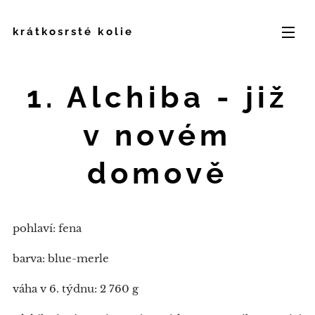
krátkosrsté kolie
1. Alchiba -
již
v novém
domově
pohlaví: fena
barva: blue-merle
váha v 6. týdnu: 2 760 g